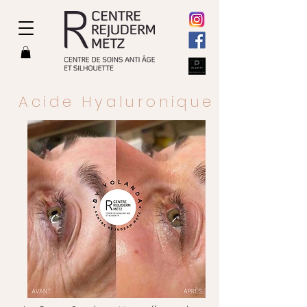
Acide Hyaluronique