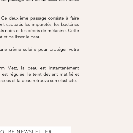
 Ce deuxième passage consiste à faire
nt capturés les impuretés, les bactéries
ts noirs et les débris de mélanine. Cette
 et de lisser la peau.
’une crème solaire pour protéger votre
rm Metz, la peau est instantanément
est régulée, le teint devient matifié et
lissées et la peau retrouve son élasticité.
NOTRE NEWSLETTER