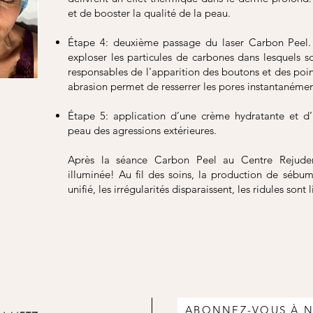
et de booster la qualité de la peau.
Étape 4: deuxième passage du laser Carbon Peel.
exploser les particules de carbones dans lesquels so
responsables de l'apparition des boutons et des poin
abrasion permet de resserrer les pores instantanément
Étape 5: application d’une crème hydratante et d
peau des agressions extérieures.
Après la séance Carbon Peel au Centre Rejude
illuminée! Au fil des soins, la production de sébum 
unifié, les irrégularités disparaissent, les ridules sont 
ABONNEZ-VOUS À 